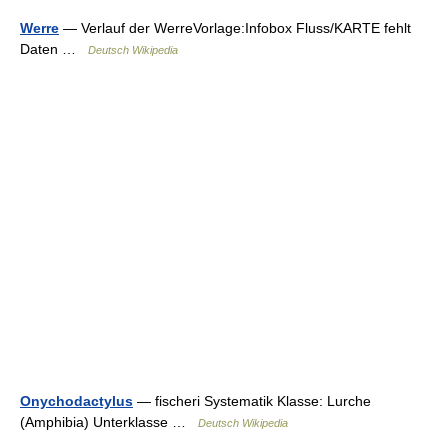
Werre
— Verlauf der WerreVorlage:Infobox Fluss/KARTE fehlt
Daten …
Deutsch Wikipedia
Onychodactylus
— fischeri Systematik Klasse: Lurche
(Amphibia) Unterklasse …
Deutsch Wikipedia